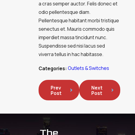
a cras semper auctor. Felis donec et
odio pellentesque diam.
Pellentesque habitant morbi tristique
senectus et. Mauris commodo quis
imperdiet massa tincidunt nunc.
Suspendisse sed nisi lacus sed
viverra tellus in hac habitasse.
Outlets & Switches
Categories:
Prev
Next
Post
Post
The