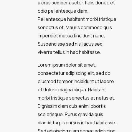
a cras semper auctor. Felis donec et
odio pellentesque diam.
Pellentesque habitant morbi tristique
senectus et. Mauris commodo quis
imperdiet massa tincidunt nunc.
Suspendisse sed nisi lacus sed
viverra tellus in hac habitasse.
Lorem ipsum dolor sit amet,
consectetur adipiscing elit, sed do
eiusmod tempor incididunt ut labore
et dolore magna aliqua. Habitant
morbi tristique senectus et netus et.
Dignissim diam quis enim lobortis
scelerisque. Purus gravida quis
blandit turpis cursus in hac habitasse.
Sed adipiscing diam donec adipiscing