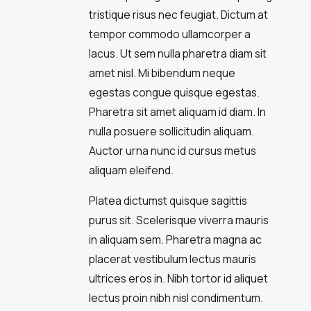
tristique risus nec feugiat. Dictum at
tempor commodo ullamcorper a
lacus. Ut sem nulla pharetra diam sit
amet nisl. Mi bibendum neque
egestas congue quisque egestas.
Pharetra sit amet aliquam id diam. In
nulla posuere sollicitudin aliquam.
Auctor urna nunc id cursus metus
aliquam eleifend.
Platea dictumst quisque sagittis
purus sit. Scelerisque viverra mauris
in aliquam sem. Pharetra magna ac
placerat vestibulum lectus mauris
ultrices eros in. Nibh tortor id aliquet
lectus proin nibh nisl condimentum.