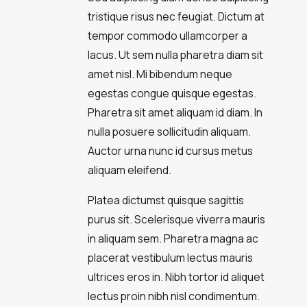
tristique risus nec feugiat. Dictum at
tempor commodo ullamcorper a
lacus. Ut sem nulla pharetra diam sit
amet nisl. Mi bibendum neque
egestas congue quisque egestas.
Pharetra sit amet aliquam id diam. In
nulla posuere sollicitudin aliquam.
Auctor urna nunc id cursus metus
aliquam eleifend.
Platea dictumst quisque sagittis
purus sit. Scelerisque viverra mauris
in aliquam sem. Pharetra magna ac
placerat vestibulum lectus mauris
ultrices eros in. Nibh tortor id aliquet
lectus proin nibh nisl condimentum.