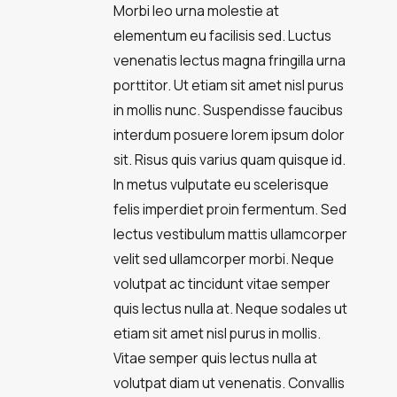
Morbi leo urna molestie at
elementum eu facilisis sed. Luctus
venenatis lectus magna fringilla urna
porttitor. Ut etiam sit amet nisl purus
in mollis nunc. Suspendisse faucibus
interdum posuere lorem ipsum dolor
sit. Risus quis varius quam quisque id.
In metus vulputate eu scelerisque
felis imperdiet proin fermentum. Sed
lectus vestibulum mattis ullamcorper
velit sed ullamcorper morbi. Neque
volutpat ac tincidunt vitae semper
quis lectus nulla at. Neque sodales ut
etiam sit amet nisl purus in mollis.
Vitae semper quis lectus nulla at
volutpat diam ut venenatis. Convallis