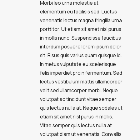
Morbi leo urna molestie at
elementum eu facilisis sed. Luctus
venenatis lectus magna fringilla urna
porttitor. Ut etiam sit amet nisl purus
in mollis nunc. Suspendisse faucibus
interdum posuere lorem ipsum dolor
sit. Risus quis varius quam quisque id.
In metus vulputate eu scelerisque
felis imperdiet proin fermentum. Sed
lectus vestibulum mattis ullamcorper
velit sed ullamcorper morbi. Neque
volutpat ac tincidunt vitae semper
quis lectus nulla at. Neque sodales ut
etiam sit amet nisl purus in mollis.
Vitae semper quis lectus nulla at
volutpat diam ut venenatis. Convallis